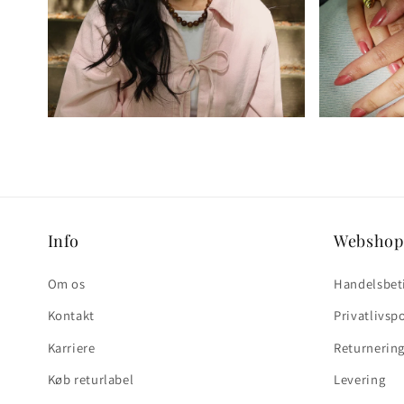
Info
Webshop
Om os
Handelsbet
Kontakt
Privatlivsp
Karriere
Returnerin
Køb returlabel
Levering