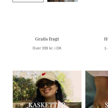
Gratis fragt
H
Over 399 kr. i DK
1-