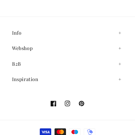
Info
Webshop
B2B
Inspiration
Facebook
Instagram
Pinterest
Betalingsmetoder