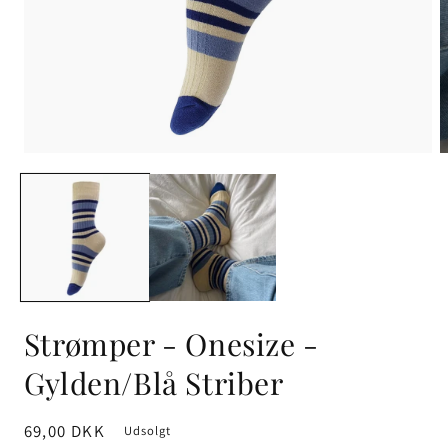
Strømper - Onesize -
Gylden/Blå Striber
Normalpris
69,00 DKK
Udsolgt