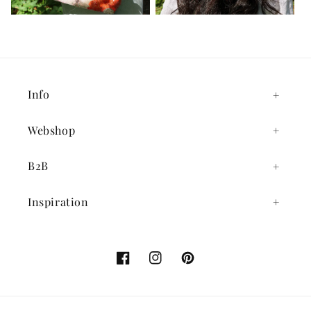
Info
Webshop
B2B
Inspiration
Facebook
Instagram
Pinterest