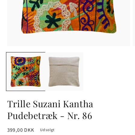
Trille Suzani Kantha
Pudebetræk - Nr. 86
Normalpris
399,00 DKK
Udsolgt